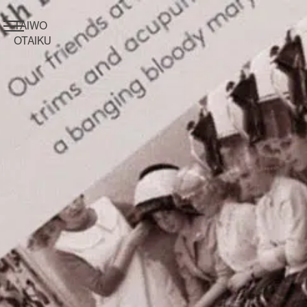
TAIWO
OTAIKU