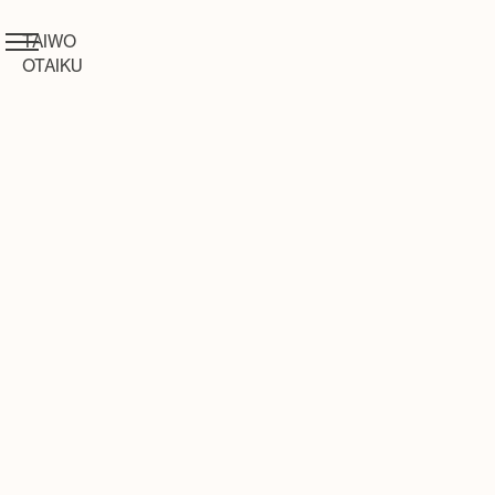
TAIWO
OTAIKU